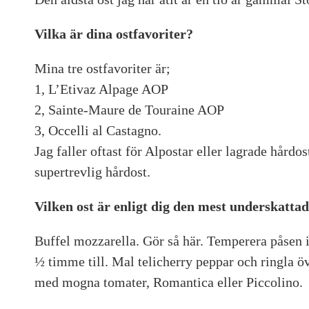
Vilka är dina ostfavoriter?
Mina tre ostfavoriter är;
1, L’Etivaz Alpage AOP
2, Sainte-Maure de Touraine AOP
3, Occelli al Castagno.
Jag faller oftast för Alpostar eller lagrade hårdo
supertrevlig hårdost.
Vilken ost är enligt dig den mest underskatta
Buffel mozzarella. Gör så här. Temperera påsen i
½ timme till. Mal telicherry peppar och ringla ö
med mogna tomater, Romantica eller Piccolino.