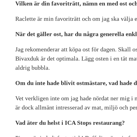
Vilken är din favoriträtt, nämn en med ost oc
Raclette är min favoriträtt och om jag ska välja en
När det gäller ost, har du några generella enkl
Jag rekomenderar att köpa ost för dagen. Skall o
Bivaxduk är det optimala. Lägg osten i en tät ma
aldrig bubbla.
Om du inte hade blivit ostmästare, vad hade 
Vet verkligen inte om jag hade nördat ner mig i 
är dock allmänt intresserad av mat, miljö och pe
Vad äter du helst i ICA Stops restaurang?