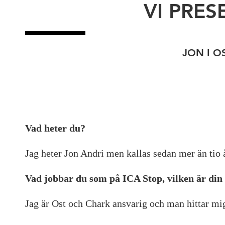
VI PRE
JON I O
Vad heter du?
Jag heter Jon Andri men kallas sedan mer än tio 
Vad jobbar du som på ICA Stop, vilken är din 
Jag är Ost och Chark ansvarig och man hittar m