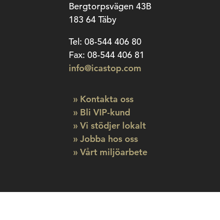
Bergtorpsvägen 43B
183 64 Täby
Tel: 08-544 406 80
Fax: 08-544 406 81
info@icastop.com
» Kontakta oss
» Bli VIP-kund
» Vi stödjer lokalt
» Jobba hos oss
» Vårt miljöarbete