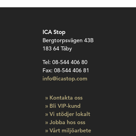
ICA Stop
Bergtorpsvägen 43B
183 64 Täby
Tel: 08-544 406 80
Fax: 08-544 406 81
info@icastop.com
» Kontakta oss
» Bli VIP-kund
» Vi stödjer lokalt
» Jobba hos oss
» Vårt miljöarbete