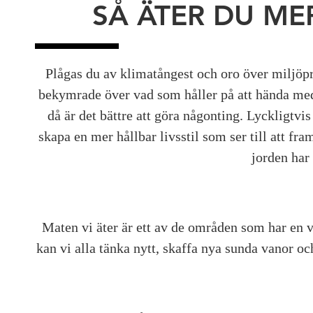
SÅ ÄTER DU ME
Plågas du av klimatångest och oro över miljöpr
bekymrade över vad som håller på att hända med 
då är det bättre att göra någonting. Lyckligtvis
skapa en mer hållbar livsstil som ser till att fr
jorden har 
Maten vi äter är ett av de områden som har en v
kan vi alla tänka nytt, skaffa nya sunda vanor o