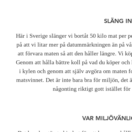
SLÄNG I
Här i Sverige slänger vi bortåt 50 kilo mat per 
på att vi litar mer på datummärkningen än på vår
att förvara maten så att den håller längre. Vi 
Genom att hålla bättre koll på vad du köper och 
i kylen och genom att själv avgöra om maten fo
matsvinnet. Det är inte bara bra för miljön, det
någonting riktigt gott istället fö
VAR MILJÖVÄNL