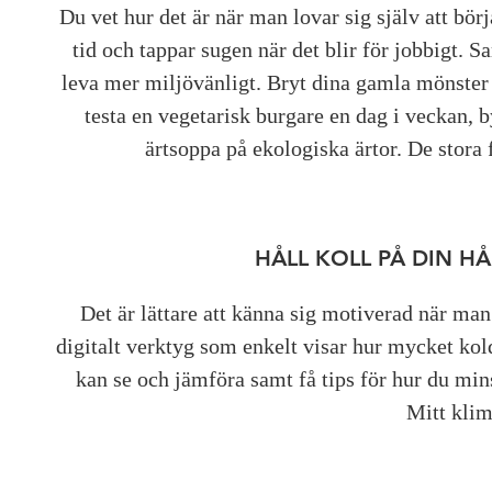
Du vet hur det är när man lovar sig själv att bör
tid och tappar sugen när det blir för jobbigt. 
leva mer miljövänligt. Bryt dina gamla mönster
testa en vegetarisk burgare en dag i veckan, 
ärtsoppa på ekologiska ärtor. De stora f
HÅLL KOLL PÅ DIN 
Det är lättare att känna sig motiverad när man
digitalt verktyg som enkelt visar hur mycket kol
kan se och jämföra samt få tips för hur du mi
Mitt kli