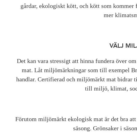
gårdar, ekologiskt kött, och kött som kommer f
mer klimatsma
VÄLJ MI
Det kan vara stressigt att hinna fundera över om
mat. Låt miljömärkningar som till exempel B
handlar. Certifierad och miljömärkt mat bidrar t
till miljö, klimat, so
Förutom miljömärkt ekologisk mat är det bra att 
säsong. Grönsaker i säso