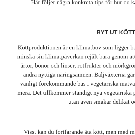
Här följer några konkreta tips för hur du k
BYT UT KÖT
Köttproduktionen är en klimatbov som ligger ba
minska sin klimatpåverkan rejält bara genom att 
ärtor, bönor och linser, rotfrukter och mörkgr
andra nyttiga näringsämnen. Baljväxterna går 
vanligt förekommande bas i vegetariska matvar
mera. Det tillkommer ständigt nya vegetariska 
utan även smakar delikat och
Visst kan du fortfarande äta kött, men med må