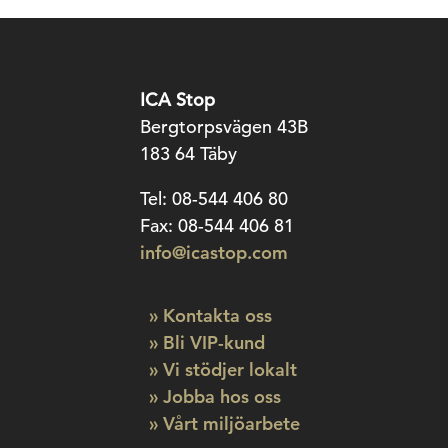
ICA Stop
Bergtorpsvägen 43B
183 64 Täby
Tel: 08-544 406 80
Fax: 08-544 406 81
info@icastop.com
» Kontakta oss
» Bli VIP-kund
» Vi stödjer lokalt
» Jobba hos oss
» Vårt miljöarbete