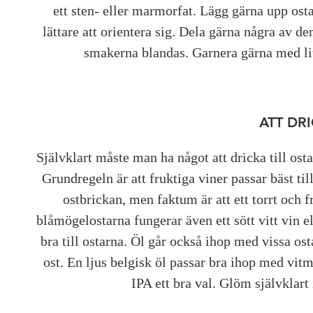
ett sten- eller marmorfat. Lägg gärna upp osta
lättare att orientera sig. Dela gärna några av de
smakerna blandas. Garnera gärna med lit
ATT DRI
Självklart måste man ha något att dricka till ost
Grundregeln är att fruktiga viner passar bäst till
ostbrickan, men faktum är att ett torrt och fri
blåmögelostarna fungerar även ett sött vitt vin el
bra till ostarna. Öl går också ihop med vissa os
ost. En ljus belgisk öl passar bra ihop med vitm
IPA ett bra val. Glöm självklart 