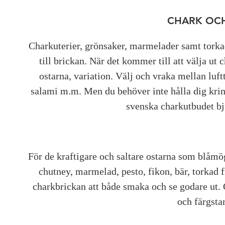
CHARK OCH
Charkuterier, grönsaker, marmelader samt torka
till brickan. När det kommer till att välja u
ostarna, variation. Välj och vraka mellan luf
salami m.m. Men du behöver inte hålla dig krin
svenska charkutbudet bj
För de kraftigare och saltare ostarna som blåmöge
chutney, marmelad, pesto, fikon, bär, torkad f
charkbrickan att både smaka och se godare ut. 
och färgstar