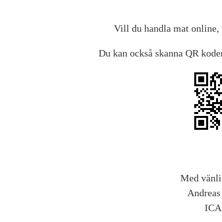
Vill du handla mat online,
Du kan också skanna QR koden 
Med vänli
Andreas
ICA