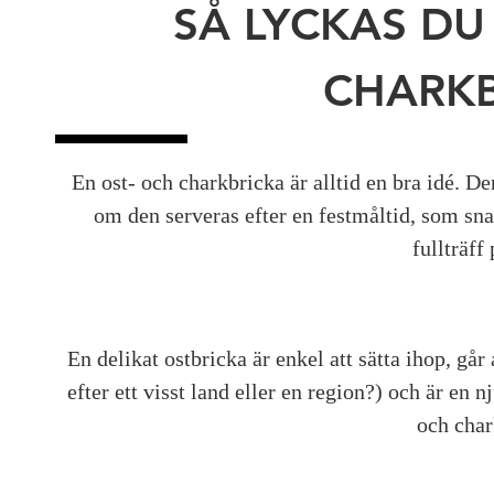
SÅ LYCKAS DU
CHARK
En ost- och charkbricka är alltid en bra idé. De
om den serveras efter en festmåltid, som sna
fullträff
En delikat ostbricka är enkel att sätta ihop, går
efter ett visst land eller en region?) och är en 
och char