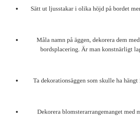
Sätt ut ljusstakar i olika höjd på bordet me
Måla namn på äggen, dekorera dem med 
bordsplacering. Är man konstnärligt la
Ta dekorationsäggen som skulle ha hängt 
Dekorera blomsterarrangemanget med mål