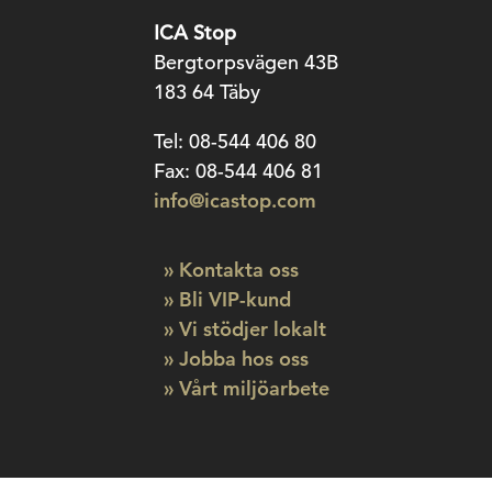
ICA Stop
Bergtorpsvägen 43B
183 64 Täby
Tel: 08-544 406 80
Fax: 08-544 406 81
info@icastop.com
» Kontakta oss
» Bli VIP-kund
» Vi stödjer lokalt
» Jobba hos oss
» Vårt miljöarbete