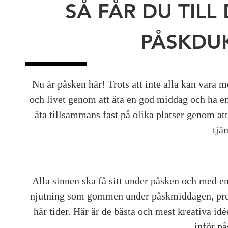
SÅ FÅR DU TILL
PÅSKDU
Nu är påsken här! Trots att inte alla kan vara m
och livet genom att äta en god middag och ha e
äta tillsammans fast på olika platser genom att
tjän
Alla sinnen ska få sitt under påsken och med e
njutning som gommen under påskmiddagen, preci
här tider. Här är de bästa och mest kreativa id
inför p