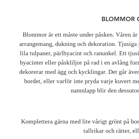
BLOMMOR O
Blommor är ett måste under påsken. Våren är 
arrangemang, dukning och dekoration. Tjusiga 
lila tulpaner, pärlhyacint och ranunkel. Ett t
hyacinter eller påskliljor på rad i en avlång fo
dekorerar med ägg och kycklingar. Det går även
bordet, eller varför inte pryda varje kuvert m
namnlapp blir den dessuto
Komplettera gärna med lite vårigt grönt på bor
tallrikar och rätter, e