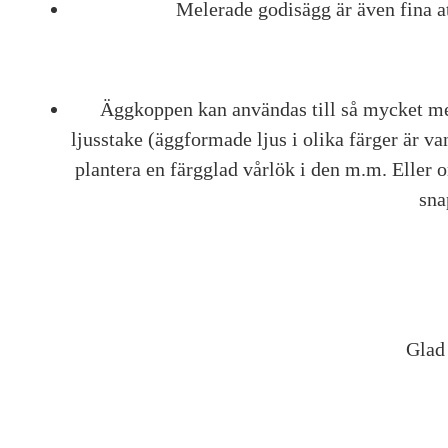
Melerade godisägg är även fina at
Äggkoppen kan användas till så mycket mer
ljusstake (äggformade ljus i olika färger är va
plantera en färgglad vårlök i den m.m. Eller 
sna
Glad