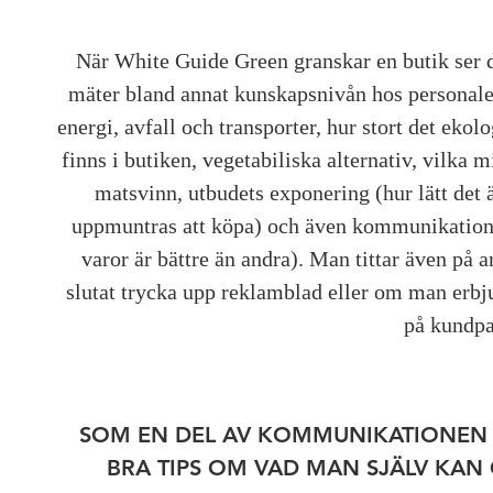
När White Guide Green granskar en butik ser d
mäter bland annat kunskapsnivån hos personalen
energi, avfall och transporter, hur stort det eko
finns i butiken, vegetabiliska alternativ, vilka 
matsvinn, utbudets exponering (hur lätt det 
uppmuntras att köpa) och även kommunikatione
varor är bättre än andra). Man tittar även på 
slutat trycka upp reklamblad eller om man erbju
på kundpa
SOM EN DEL AV KOMMUNIKATIONEN
BRA TIPS OM VAD MAN SJÄLV KAN