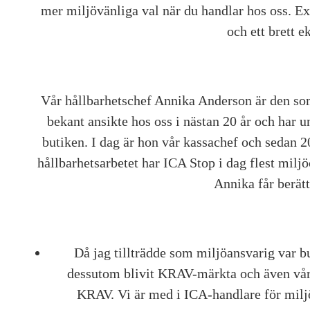
mer miljövänliga val när du handlar hos oss. E
och ett brett e
Vår hållbarhetschef Annika Anderson är den som 
bekant ansikte hos oss i nästan 20 år och har 
butiken. I dag är hon vår kassachef och sedan 
hållbarhetsarbetet har ICA Stop i dag flest miljö
Annika får berätt
Då jag tillträdde som miljöansvarig var b
dessutom blivit KRAV-märkta och även vår r
KRAV. Vi är med i ICA-handlare för milj