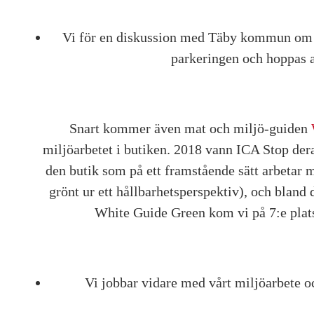
Vi för en diskussion med Täby kommun om att
parkeringen och hoppas at
Snart kommer även mat och miljö-guiden
miljöarbetet i butiken. 2018 vann ICA Stop de
den butik som på ett framstående sätt arbetar 
grönt ur ett hållbarhetsperspektiv), och blan
White Guide Green kom vi på 7:e plats
Vi jobbar vidare med vårt miljöarbete o