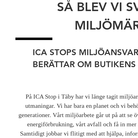
SÅ BLEV VI 
MILJÖMÄR
ICA STOPS MILJÖANSVA
BERÄTTAR OM BUTIKENS
På ICA Stop i Täby har vi länge tagit miljöar
utmaningar. Vi har bara en planet och vi behö
generationer. Vårt miljöarbete går ut på att se ö
energiförbrukning, vårt avfall och få in mer
Samtidigt jobbar vi flitigt med att hjälpa, inf