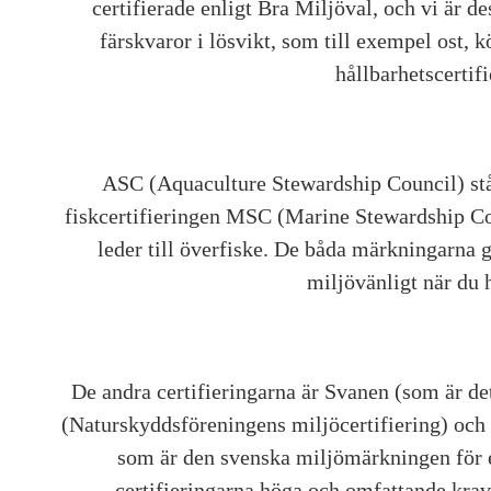
certifierade enligt Bra Miljöval, och vi är d
färskvaror i lösvikt, som till exempel ost, k
hållbarhetscertif
ASC (Aquaculture Stewardship Council) står 
fiskcertifieringen MSC (Marine Stewardship Coun
leder till överfiske. De båda märkningarna g
miljövänligt när du h
De andra certifieringarna är Svanen (som är de
(Naturskyddsföreningens miljöcertifiering) och
som är den svenska miljömärkningen för e
certifieringarna höga och omfattande krav