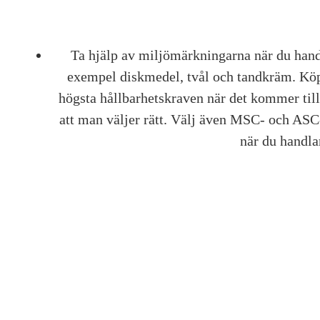
Ta hjälp av miljömärkningarna när du handl
exempel diskmedel, tvål och tandkräm. Kö
högsta hållbarhetskraven när det kommer till
att man väljer rätt. Välj även MSC- och ASC
när du handlar