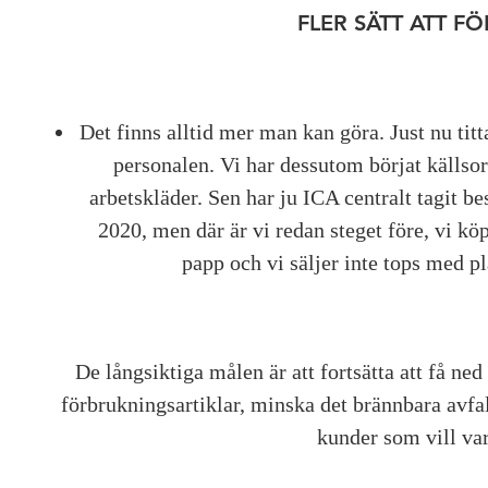
FLER SÄTT ATT F
Det finns alltid mer man kan göra. Just nu titt
personalen. Vi har dessutom börjat källsort
arbetskläder. Sen har ju ICA centralt tagit besl
2020, men där är vi redan steget före, vi kö
papp och vi säljer inte tops med p
De långsiktiga målen är att fortsätta att få n
förbrukningsartiklar, minska det brännbara avfall
kunder som vill va