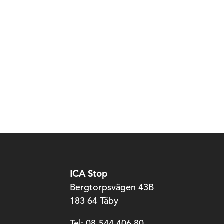
ICA Stop
Bergtorpsvägen 43B
183 64 Täby
Tel: 08-544 406 80