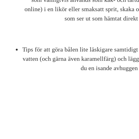
online) i en likör eller smaksatt sprit, skaka
som ser ut som hämtat direkt 
Tips för att göra bålen lite läskigare samtidi
vatten (och gärna även karamellfärg) och lägg 
du en isande avhuggen h