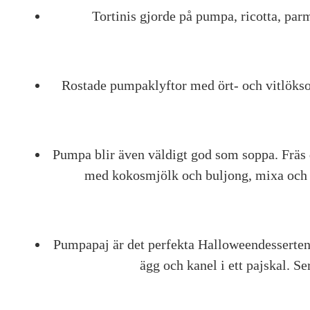
Tortinis gjorde på pumpa, ricotta, parm
Rostade pumpaklyftor med ört- och vitlöksolj
Pumpa blir även väldigt god som soppa. Fräs d
med kokosmjölk och buljong, mixa och s
Pumpapaj är det perfekta Halloweendesserten
ägg och kanel i ett pajskal. S