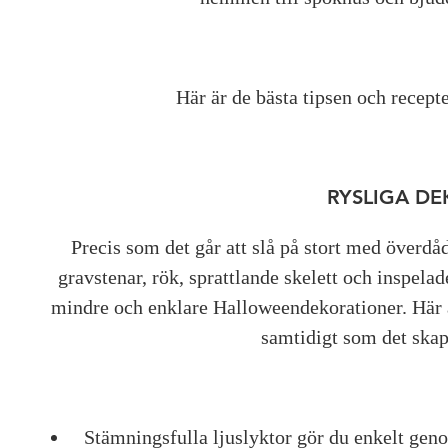
Här är de bästa tipsen och recept
RYSLIGA D
Precis som det går att slå på stort med överdå
gravstenar, rök, sprattlande skelett och inspelad
mindre och enklare Halloweendekorationer. Här är
samtidigt som det skap
Stämningsfulla ljuslyktor gör du enkelt geno