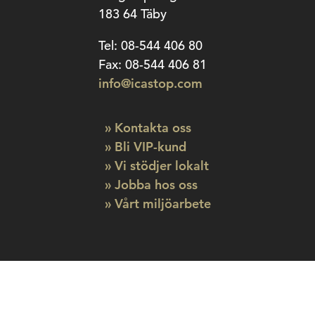
183 64 Täby
Tel: 08-544 406 80
Fax: 08-544 406 81
info@icastop.com
» Kontakta oss
» Bli VIP-kund
» Vi stödjer lokalt
» Jobba hos oss
» Vårt miljöarbete