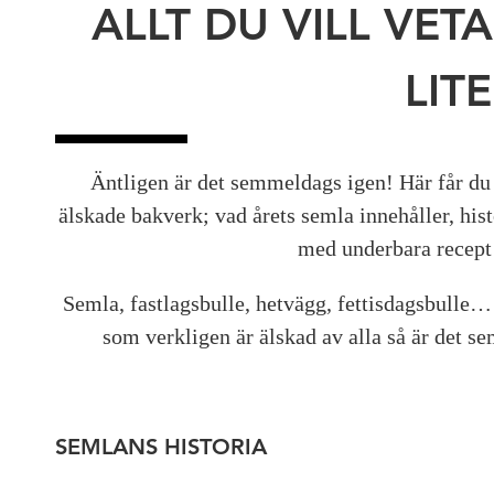
ALLT DU VILL VE
LITE
Äntligen är det semmeldags igen! Här får du v
älskade bakverk; vad årets semla innehåller, his
med underbara recept 
Semla, fastlagsbulle, hetvägg, fettisdagsbulle
som verkligen är älskad av alla så är det se
SEMLANS HISTORIA