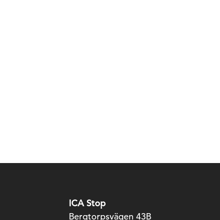
ICA Stop
Bergtorpsvägen 43B