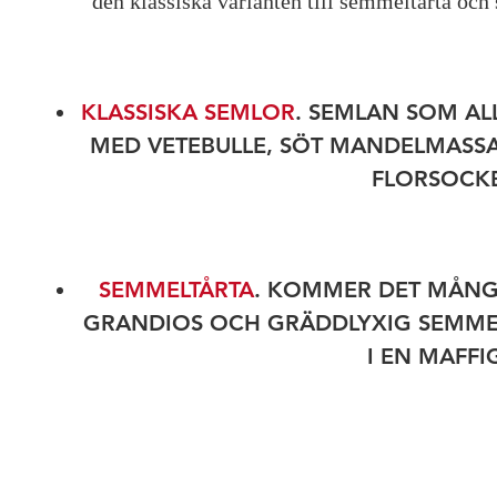
den klassiska varianten till semmeltårta och
KLASSISKA SEMLOR
. SEMLAN SOM AL
MED VETEBULLE, SÖT MANDELMASSA
FLORSOCKE
SEMMELTÅRTA
. KOMMER DET MÅNGA
GRANDIOS OCH GRÄDDLYXIG SEMMEL
I EN MAFFI