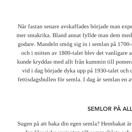
När fastan senare avskaffades började man expe
mer smakrika. Bland annat fyllde man dem med 
godare. Mandeln smög sig in i semlan på 1700-ta
och i mitten av 1800-talet blev det vanligare
kunde kryddas med allt från kummin till pomer
vid i dag började dyka upp på 1930-talet och d
fettisdagsbullen för semla. I dag är semlan en a
SEMLOR PÅ ALL
Sugen på att baka din egen semla? Hembakat är al